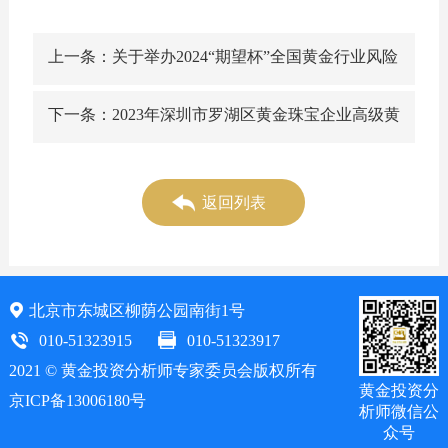
上一条：关于举办2024“期望杯”全国黄金行业风险
管理师职业技能竞赛的通知
下一条：2023年深圳市罗湖区黄金珠宝企业高级黄
金投资分析师培训班 （第一期）成功举办
返回列表
北京市东城区柳荫公园南街1号
010-51323915
010-51323917
2021 © 黄金投资分析师专家委员会版权所有
黄金投资分
京ICP备13006180号
析师微信公
众号