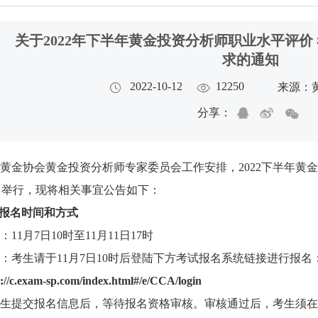
关于2022年下半年黄金投资分析师职业水平评价
求的通知
2022-10-12
12250
来源：
分享：
黄金协会黄金投资分析师专家委员会工作安排，2022下半年黄
9日举行，现将相关事宜公告如下：
报名时间和方式
11月7日10时至11月11日17时
：考生请于11月7日10时后登陆下方考试报名系统链接进行报名
s://c.exam-sp.com/index.html#/e/CCA/login
生提交报名信息后，等待报名资格审核。审核通过后，考生须在1