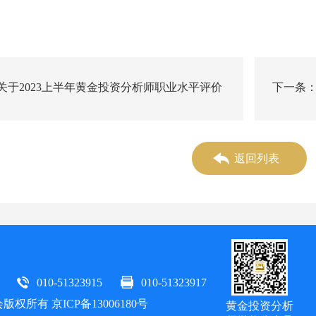
关于2023上半年黄金投资分析师职业水平评价
下一条：
系统开通及相关要求的通知
公告
返回列表
010-51323915
010-51323917
员会版权所有
京ICP备13006180号
黄金投资分析