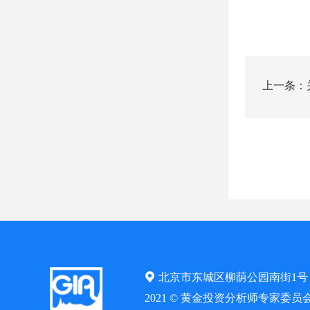
上一条：
考试报名
北京市东城区柳荫公园南街1号
2021 © 黄金投资分析师专家委