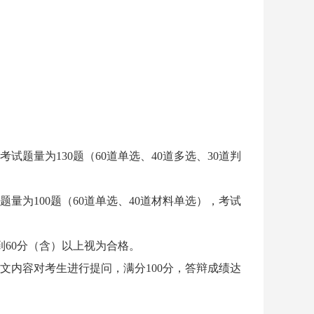
题量为130题（60道单选、40道多选、30道判
为100题（60道单选、40道材料单选），考试
到60分（含）以上视为合格。
文内容对考生进行提问，满分100分，答辩成绩达