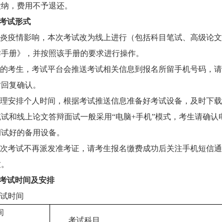
缴纳，费用不予退还。
考试形式
炎疫情影响，本次考试改为线上进行（包括科目笔试、高级论文答
作手册》，并按照该手册的要求进行操作。
的考生，考试平台会推送考试相关信息到报名所留手机号码，请
时回复确认。
理安排个人时间，根据考试推送信息准备好考试设备，及时下载
试和线上论文答辩面试一般采用“电脑+手机”模式，考生请确
调试好的备用设备。
次考试不再派发准考证，请考生报名缴费成功后关注手机短信通
致。
考试时间及安排
试时间
间
考试科目