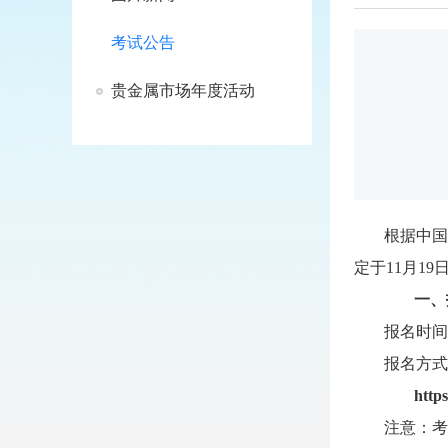
考试公告
贵金属市场年度活动
根据中国
定于11月1
一、
报名时间：
报名方式
http
注意：考