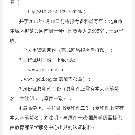
名（
http://210.76.66.109:7005/tk/），
并于2015年4月18日前将报考资料邮寄至：北京市
东城区柳荫公园南街一号中国黄金大厦905室，王冠华
收。
1.个人申请表两份（完成网络报名后打印）；
2.工作证明二份（下载地址：
www.cgiac.org.cn
，www.gold.org.cn,需加盖公章）；
3.身份证复印件二份（复印件上需有本人亲笔签
名，并注明：与原件一致）；
4.最高学历、学位证书复印件二份（复印件上需有
本人亲笔签名，并注明：与原件一致;国外学历需提供
由教育部留学服务中心出具的认证材料）；