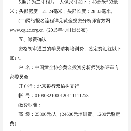
5.照片为二寸相片，人像尺寸如下：48毫米*33毫
米；头部宽度：21-24毫米；头部长度：28-33毫米。
(二)网络报名流程详见黄金投资分析师官方网
www.cgiac.org.cn（2015年4月1日公布）
五、缴费确认
资格初审通过的学员请将培训费、鉴定费汇往以下
账户。
户 名：中国黄金协会黄金投资分析师资格评审专
家委员会
开户行：北京银行双榆树支行
帐 号：01090321000120111111258
缴费标准：
高 级：25800元/人（24600元培训费、1200元鉴定
费）