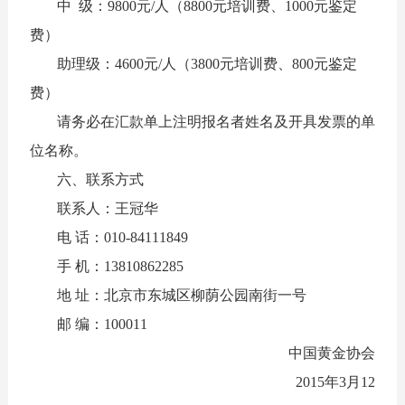
中 级：9800元/人（8800元培训费、1000元鉴定
费）
助理级：4600元/人（3800元培训费、800元鉴定
费）
请务必在汇款单上注明报名者姓名及开具发票的单
位名称。
六、联系方式
联系人：王冠华
电 话：010-84111849
手 机：13810862285
地 址：北京市东城区柳荫公园南街一号
邮 编：100011
中国黄金协会
2015年3月12