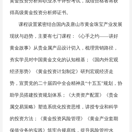
黄金投资分析师职业水平评价考试，成绩合格者将获
得高级黄金投资分析师证书。
课程设置紧密结合国内及唐山市黄金珠宝产业发展
现状与趋势，主要有七门课程：《心手之约——讲好
黄金故事》从贵金属产品设计切入，梳理营销路径，
夯实学员对中国黄金文化的认知根基；《国内外宏观
经济形势》《黄金投资计划制定》研判宏观经济走
势，宣贯党的二十届四中全会精神及“十五五”规划，协
助学员搭建投资规划体系；《大类资产配置》《贵金
属交易策略》塑造系统化投资思维，讲授专业和科学
的投资方法；《黄金投资风险管理》《黄金产业套期
保值业务的实践》筑牢合规底线，提升风险管控水